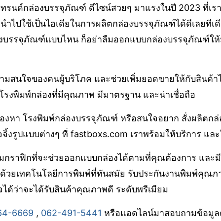
บ เทรนด์กล่องบรรจุภัณฑ์ ดีไซน์สวยๆ มาแรงในปี 2023 ที่เ
ถนำไปใช้เป็นไอเดียในการผลิตกล่องบรรจุภัณฑ์ได้ดีเลยทีเด
องบรรจุภัณฑ์แบบไหน ก็อย่าลืมออกแบบกล่องบรรจุภัณฑ์ใ
ดความสนใจของคนผู้บริโภค และช่วยเพิ่มยอดขายให้กับสินค้าได
รงพิมพ์กล่องที่มีคุณภาพ มีมาตรฐาน และน่าเชื่อถือ
มองหา โรงพิมพ์กล่องบรรจุภัณฑ์ หรือสนใจอยาก สั่งผลิตกล่
จิ้งรูปแบบต่างๆ ที่ fastboxs.com เราพร้อมให้บริการ แล
ีมกราฟิกที่จะช่วยออกแบบกล่องได้ตามที่คุณต้องการ และมี
มด้วยเทคโนโลยีการพิมพ์ที่ทันสมัย รับประกันงานพิมพ์คุณภ
จได้ว่าจะได้รับสินค้าคุณภาพดี ระดับพรีเมียม
64-6669
,
062-491-5441
หรือแอดไลน์มาสอบถามข้อมูลต่าง