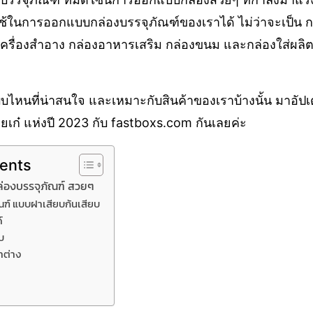
ในการออกแบบกล่องบรรจุภัณฑ์ของเราได้ ไม่ว่าจะเป็น กล่
เครื่องสำอาง กล่องอาหารเสริม กล่องขนม และกล่องใส่ผลิตภ
บบไหนที่น่าสนใจ และเหมาะกับสินค้าของเราบ้างนั้น มาอัป
ยเก๋ แห่งปี 2023 กับ fastboxs.com กันเลยค่ะ
tents
ล่องบรรจุภัณฑ์ สวยๆ
ณฑ์ แบบฝาเสียบก้นเสียบ
์
บ
าต่าง