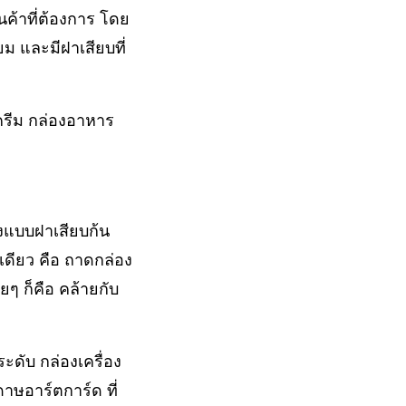
นค้าที่ต้องการ โดย
ยม และมีฝาเสียบที่
งครีม กล่องอาหาร
องแบบฝาเสียบก้น
วเดียว คือ ถาดกล่อง
ยๆ ก็คือ คล้ายกับ
ระดับ กล่องเครื่อง
าษอาร์ตการ์ด ที่