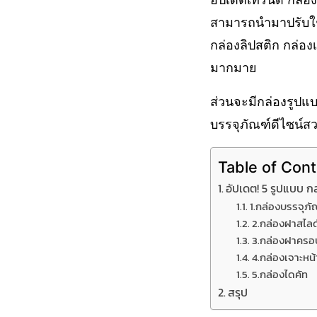
สามารถนำมาปรับใช้
กล่องลิปสติก กล่อง
มากมาย
ส่วนจะมีกล่องรูปแ
บรรจุภัณฑ์ดีไซน์สว
Table of Con
อัปเดต! 5 รูปแบบ ก
1.กล่องบรรจุภั
2.กล่องฝาสไลด
3.กล่องฝาครอ
4.กล่องเจาะหน้
5.กล่องไดคัท
สรุป