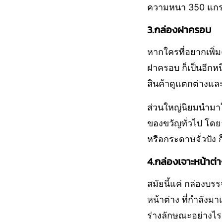
ความหนา 350 แกรมข
3.กล่องฝาครอบ
หากใครที่อยากเพิ่
ฝาครอบ ก็เป็นอีกหน
สินค้าดูแตกต่างและ
ส่วนใหญ่นิยมนำมาใช้
ของขวัญทั่วไป โด
หรือกระดาษจั่วปัง ก็
4.กล่องเจาะหน้าต่
สมัยนี้แค่ กล่องบร
หน้าต่าง ที่กำลังมา
ร่างลักษณะอย่างไร