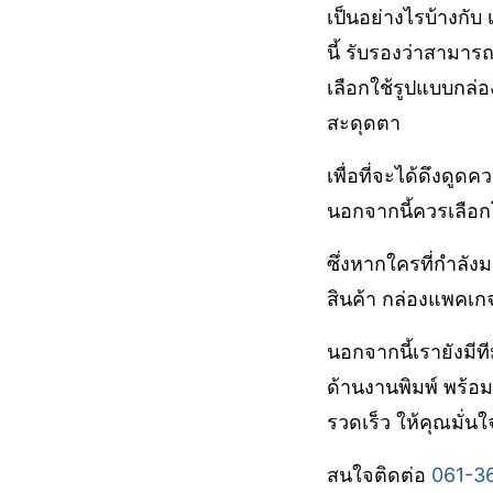
เป็นอย่างไรบ้างกั
นี้ รับรองว่าสามาร
เลือกใช้รูปแบบกล่
สะดุดตา
เพื่อที่จะได้ดึงดู
นอกจากนี้ควรเลือกโ
ซึ่งหากใครที่กำลัง
สินค้า กล่องแพคเกจ
นอกจากนี้เรายังมีท
ด้านงานพิมพ์ พร้อ
รวดเร็ว ให้คุณมั่นใ
สนใจติดต่อ
061-3