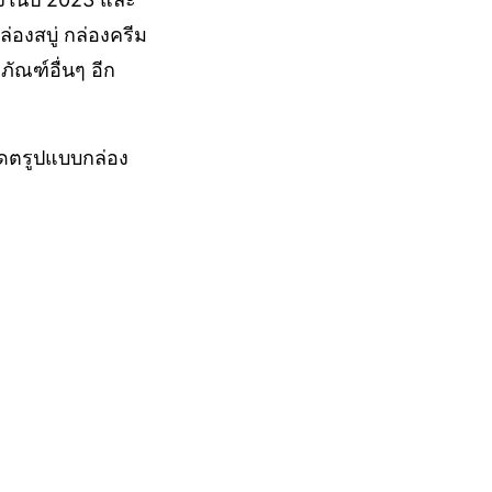
องสบู่ กล่องครีม
ัณฑ์อื่นๆ อีก
เดตรูปแบบกล่อง