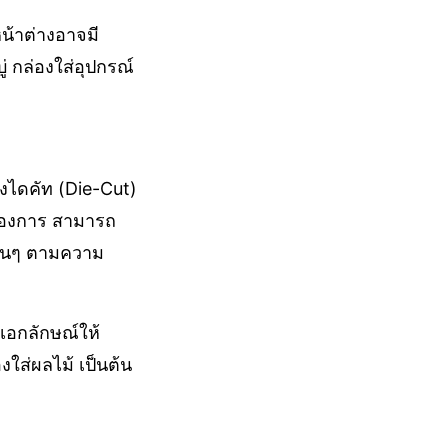
หน้าต่างอาจมี
ู่ กล่องใส่อุปกรณ์
องไดคัท (Die-Cut)
ต้องการ สามารถ
ื่นๆ ตามความ
งเอกลักษณ์ให้
องใส่ผลไม้ เป็นต้น