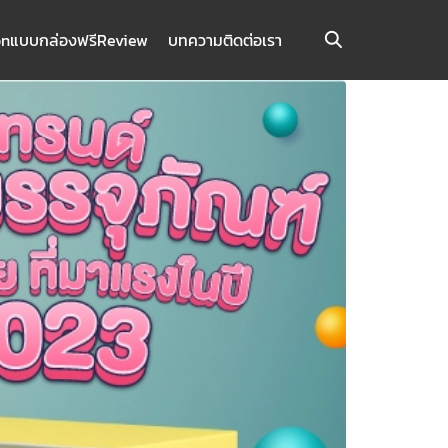
on
แบบกล่องฟรี
Review
บทความ
ติดต่อเรา