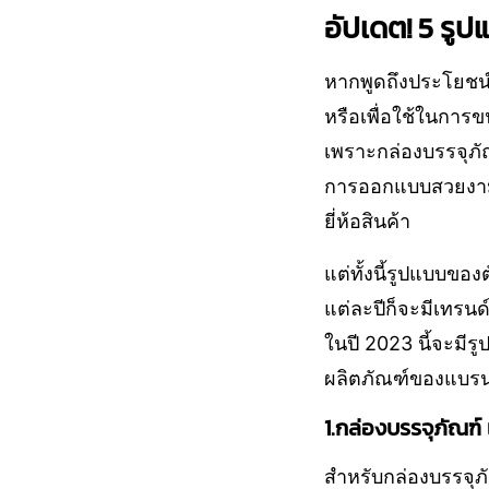
อัปเดต! 5 รู
หากพูดถึงประโยชน์
หรือเพื่อใช้ในการขน
เพราะกล่องบรรจุภัณฑ
การออกแบบสวยงาม ก็
ยี่ห้อสินค้า
แต่ทั้งนี้รูปแบบขอ
แต่ละปีก็จะมีเทรนด
ในปี 2023 นี้จะมี
ผลิตภัณฑ์ของแบรนด
1.กล่องบรรจุภัณฑ์
สำหรับกล่องบรรจุภั