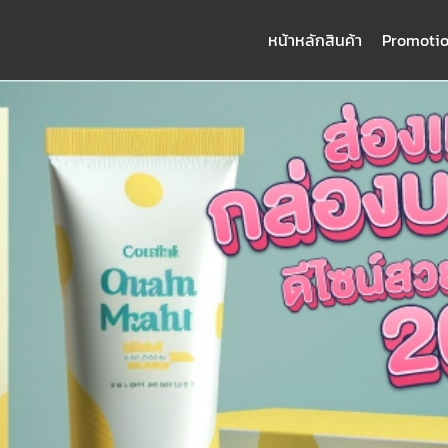
หน้าหลัก
สินค้า
Promoti
arch
: