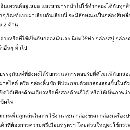
งอินเทรนด์อยู่เสมอ และสามารถนำไปใช้ทำกล่องได้กับทุกสิ
ุภัณฑ์แบบฝาเสียบก้นเสียบนี้ จะมีลักษณะเป็นกล่องสี่เหลี่
ง 2 ด้าน
่างหรือที่ใช้เป็นก้นกล่องนั่นเอง นิยมใช้ทำ กล่องสบู่ กล่อ
าอื่นๆ ทั่วไป
งบรรจุภัณฑ์ที่ยังคงได้รับกระแสการตอบรับที่ดีไม่แพ้กับกล่
องฝาสไลด์ หรือ กล่องลิ้นชัก ที่ประกอบด้วยกล่องสองชิ้นในตั
ิดได้เพียงด้านเดียวหรือทั้งสองด้านก็ได้ หรือให้เห็นภาพง่า
ม้ขีดไฟ
้องการเพิ่มลูกเล่นในการใช้งาน เช่น กล่องขนม กล่องเครื่องป
นค้าที่ต้องการความพรีเมียมหรูหรา โดยส่วนใหญ่จะใช้กระด