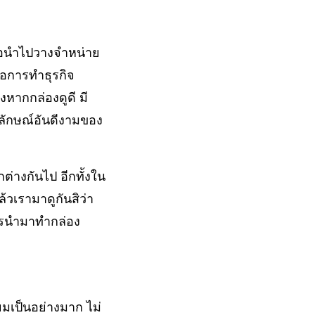
ื่อนำไปวางจำหน่าย
ต่อการทำธุรกิจ
่งหากกล่องดูดี มี
พลักษณ์อันดีงามของ
ต่างกันไป อีกทั้งใน
้วเรามาดูกันสิว่า
ารนำมาทำกล่อง
ยมเป็นอย่างมาก ไม่