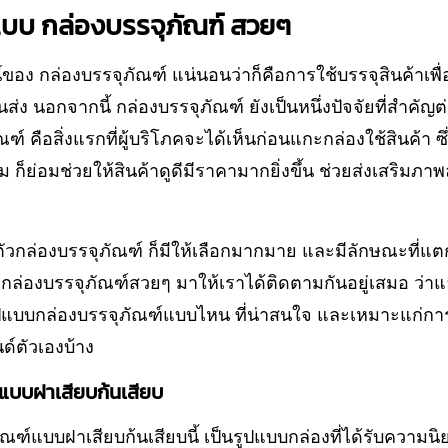
ปแบบ กล่องบรรจุภัณฑ์ สวยๆ
ของ กล่องบรรจุภัณฑ์ แน่นอนว่าก็คือการใช้บรรจุสินค้าเพ
ส่ง นอกจากนี้ กล่องบรรจุภัณฑ์ ยังเป็นหนึ่งปัจจัยที่สำคัญ
์ คือสิ่งแรกที่ผู้บริโภคจะได้เห็นก่อนแกะกล่องใช้สินค้า ซึ
ย่อมช่วยให้สินค้าดูดีมีราคามากยิ่งขึ้น ช่วยส่งเสริมภา
งตัวกล่องบรรจุภัณฑ์ ก็มีให้เลือกมากมาย และมีลักษณะที่แตก
์กล่องบรรจุภัณฑ์สวยๆ มาให้เราได้ติดตามกันอยู่เสมอ ว่าแล
รูปแบบกล่องบรรจุภัณฑ์แบบไหน ที่น่าสนใจ และเหมาะแก่ก
์ตัวเองบ้าง
 แบบฝาเสียบก้นเสียบ
ณฑ์แบบฝาเสียบก้นเสียบนี้ เป็นรูปแบบกล่องที่ได้รับความนิ