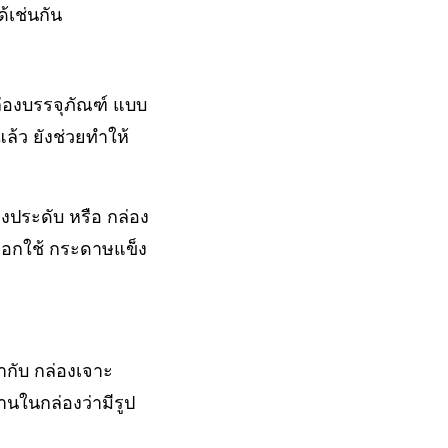
้เช่นกัน
ล่องบรรจุภัณฑ์ แบบ
ล้ว ยังช่วยทำให้
องประดับ หรือ กล่อง
ือกใช้ กระดาษแข็ง
่ากับ กล่องเจาะ
้านในกล่องว่ามีรูป