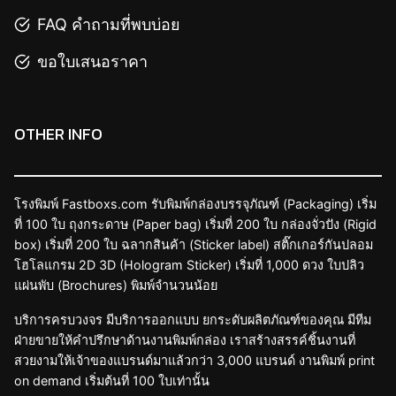
FAQ คำถามที่พบบ่อย
ขอใบเสนอราคา
OTHER INFO
โรงพิมพ์ Fastboxs.com รับพิมพ์กล่องบรรจุภัณฑ์ (Packaging) เริ่ม
ที่ 100 ใบ ถุงกระดาษ (Paper bag) เริ่มที่ 200 ใบ กล่องจั่วปัง (Rigid
box) เริ่มที่ 200 ใบ ฉลากสินค้า (Sticker label) สติ๊กเกอร์กันปลอม
โฮโลแกรม 2D 3D (Hologram Sticker) เริ่มที่ 1,000 ดวง ใบปลิว
แผ่นพับ (Brochures) พิมพ์จำนวนน้อย
บริการครบวงจร มีบริการออกแบบ ยกระดับผลิตภัณฑ์ของคุณ มีทีม
ฝ่ายขายให้คำปรึกษาด้านงานพิมพ์กล่อง เราสร้างสรรค์ชิ้นงานที่
สวยงามให้เจ้าของแบรนด์มาแล้วกว่า 3,000 แบรนด์ งานพิมพ์ print
on demand เริ่มต้นที่ 100 ใบเท่านั้น