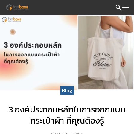
Skip
to
Search
content
for:
Blog
3 องค์ประกอบหลักในการออกแบบ
กระเป๋าผ้า ที่คุณต้องรู้