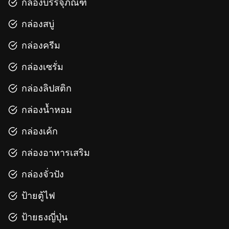
กล่องบรรจุภัณฑ์
กล่องสบู่
กล่องครีม
กล่องเซรั่ม
กล่องลิปสติก
กล่องน้ำหอม
กล่องเค้ก
กล่องอาหารเสริม
กล่องจั่วปัง
ป้ายตู้ไฟ
ป้ายธงญี่ปุ่น