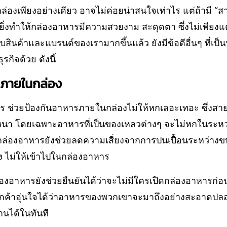
กล่องเพียงอย่างเดียว อาจไม่ค่อยน่าสนใจเท่าไร แต่ถ้ามี
ยิ่งทำให้กล่องอาหารมีความสวยงาม สะดุดตา ซึ่งไม่เพียง
กับสินค้าและแบรนด์ของเรามากขึ้นแล้ว ยังมีข้อดีอื่นๆ ที่เป็น
กิจด้วย ดังนี้
รภายในกล่อง
 ช่วยป้องกันอาหารภายในกล่องไม่ให้หกเลอะเทอะ ซึ่งสา
นหนา โดยเฉพาะอาหารที่เป็นของเหลวต่างๆ จะไม่หกในระหว
่องอาหารยังช่วยลดความเสี่ยงจากการปนเปื้อนระหว่างขนส่
ง ไม่ให้เข้าไปในกล่องอาหาร
งอาหารยังช่วยยืนยันได้ว่าจะไม่มีใครเปิดกล่องอาหารก่อนถ
ลูกค้าอุ่นใจได้ว่าอาหารของพวกเขาจะมาถึงอย่างสะอาดปลอด
นได้ในทันที