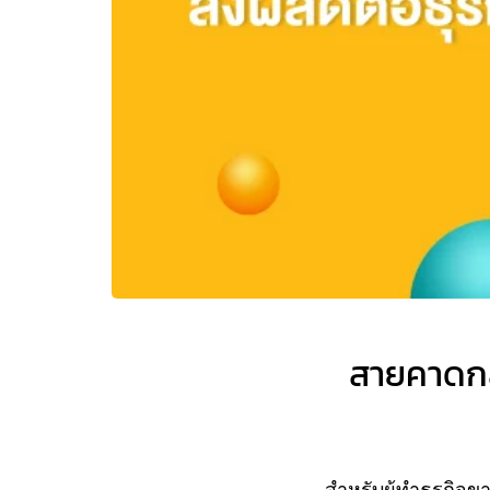
สายคาดกล
สำหรับผู้ทำธุรกิจข