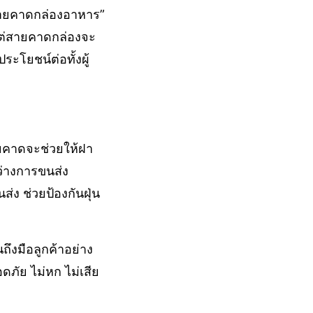
 “สายคาดกล่องอาหาร”
แต่สายคาดกล่องจะ
ประโยชน์ต่อทั้งผู้
ยคาดจะช่วยให้ฝา
่างการขนส่ง
ง ช่วยป้องกันฝุ่น
ึงมือลูกค้าอย่าง
ภัย ไม่หก ไม่เสีย