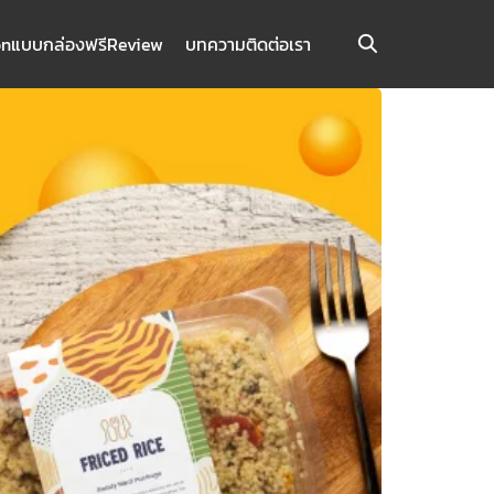
on
แบบกล่องฟรี
Review
บทความ
ติดต่อเรา