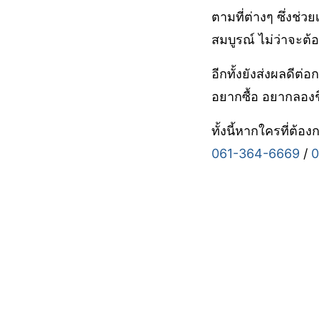
ตามที่ต่างๆ ซึ่งช่ว
สมบูรณ์ ไม่ว่าจะต
อีกทั้งยังส่งผลดี
อยากซื้อ อยากลองชิ
ทั้งนี้หากใครที่ต
061-364-6669
/
0