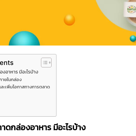
tents
องอาหาร มีอะไรบ้าง
ภายในกล่อง
์และเพิ่มโอกาสทางการตลาด
าดกล่องอาหาร มีอะไรบ้าง