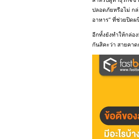
ปลอดภัยหรือไม่ กล
อาหาร” ที่ช่วยปิดผ
อีกทั้งยังทำให้กล่
กันสิคะว่า สายคาดก