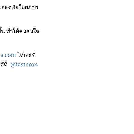
ย่างปลอดภัยในสภาพ
ขึ้น ทำให้คนสนใจ
xs.com
ได้เลยที่
ด้ที่
@fastboxs