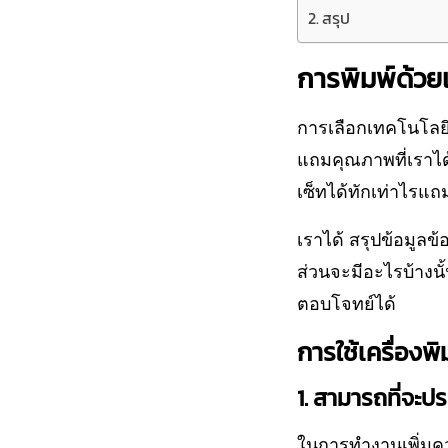
สรุป
การพิมพ์ด้วยเ
การเลือกเทคโนโลยี
แถมคุณภาพที่เราได้
เซ็ทได้ทักเท่าไรแถ
เราได้ สรุปข้อมูลข้อ
ส่วนจะมีอะไรบ้างนั
ตอบโจทย์ได้
การใช้เครื่องพ
1. สามารถที่จะป
ในการทำงานเพิ่มคว