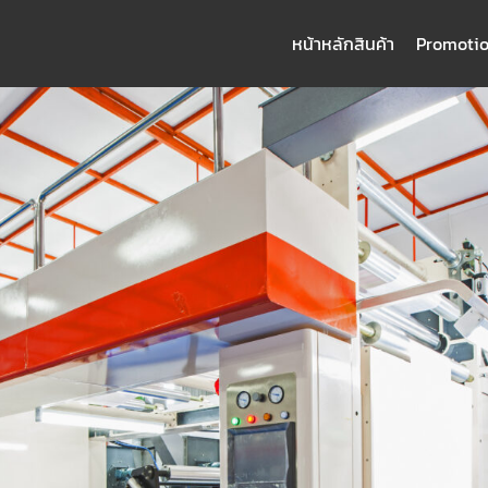
หน้าหลัก
สินค้า
Promoti
arch
: