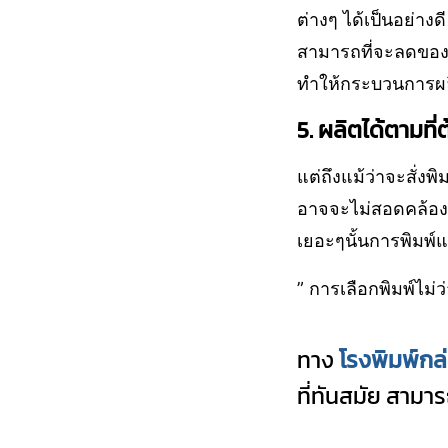
ต่างๆ ได้เป็นอย่าง
สามารถที่จะลดของเส
ทำให้กระบวนการผลิ
5. ผลิตได้ตามที่
แต่ถึงแม้ว่าจะสั่งพ
อาจจะไม่สอดคล้องกั
เยอะๆนั้นการพิมพ์
” การเลือกพิมพ์ไม
ทาง
โรงพิมพ์กล
ที่ทันสมัย สามา