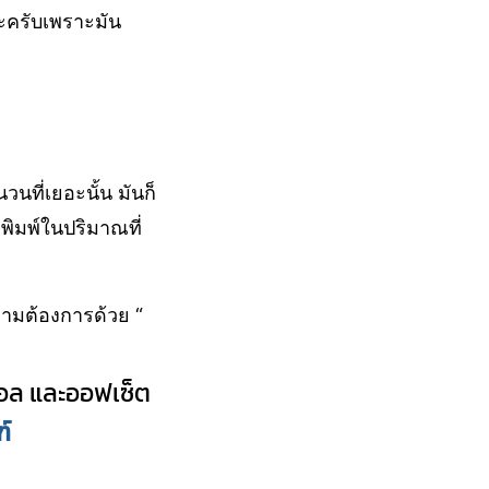
นะครับเพราะมัน
วนที่เยอะนั้น มันก็
พิมพ์ในปริมาณที่
ามต้องการด้วย “
ตอล และออฟเซ็ต
์