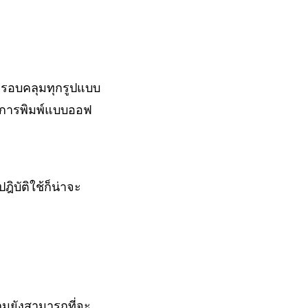
่ครอบคลุมทุกรูปแบบ
ะบบการพิมพ์แบบออฟ
ิบัติใช้ก็น่าจะ
มยังสามารถที่จะ