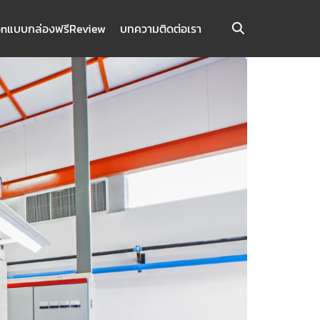
on
แบบกล่องฟรี
Review
บทความ
ติดต่อเรา