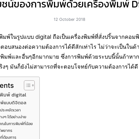
ชน์ของการพิมพ์ด้วยเครื่องพิมพ์ D
12 October 2018
พิมพ์ในรูปแบบ digital ถือเป็นเครื่องพิมพ์ที่สั่งปริ้นจากคอ
ารถตอบสนองต่อความต้องการได้ดีสักเท่าไร ไม่ว่าจะเป็นใน
มพ์และอื่นๆอีกมากมาย ซึ่งการพิมพ์ด้วยระบบนี้นั้นถ้าหาก
ิงๆ มันก็ยังไม่สามารถที่จะตอบโจทย์กับความต้องการได้ดี
tents
พิมพ์ digital
ิมพ์แบบดิจิตอล
จะประหยัดเวลา
่างๆ ได้อย่างง่าย
าณในการพิมพ์ที่น้อย
รัพยากร
มที่ต้องการ