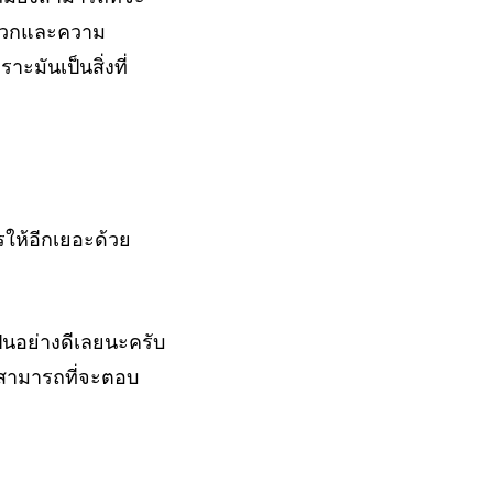
ะดวกและความ
ะมันเป็นสิ่งที่
รให้อีกเยอะด้วย
ป็นอย่างดีเลยนะครับ
งสามารถที่จะตอบ