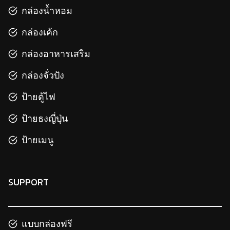
กล่องน้ำหอม
กล่องเค้ก
กล่องอาหารเสริม
กล่องจั่วปัง
ป้ายตู้ไฟ
ป้ายธงญี่ปุ่น
ป้ายเมนู
SUPPORT
แบบกล่องฟรี