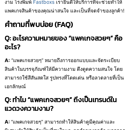
งาม โรงพิมพ์
Fastboxs
เรายินดีให้บริการที่จะช่วยทำให้
แพคเกจสินค้าของคุณน่าสนใจ และเป็นที่จดจำของลูกค้า!
คำถามที่พบบ่อย (FAQ)
Q: อะไรความหมายของ “แพคเกจสวยๆ” คือ
อะไร?
A:
“แพคเกจสวยๆ” หมายถึงการออกแบบและจัดระเบียบ
สินค้าในบรรจุภัณฑ์ให้มีความงาม ดึงดูดความสนใจ โดย
สามารถใช้สีสันสดใส รูปทรงที่โดดเด่น หรือลวดลายที่เป็น
เอกลักษณ์
Q: ทำไม “แพคเกจสวยๆ” ถึงเป็นเทรนด์ใน
แวดวงความงาม?
A:
“แพคเกจสวยๆ” สามารถทำให้สินค้าดูมีคุณค่าและ