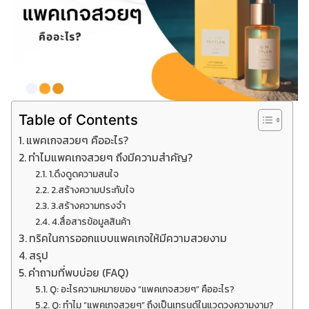
Table of Contents
แพคเกจสวยๆ คืออะไร?
ทำไมแพคเกจสวยๆ ถึงมีความสำคัญ?
1.ดึงดูดความสนใจ
2.สร้างความประทับใจ
3.สร้างความทรงจำ
4.สื่อสารข้อมูลสินค้า
ทริคในการออกแบบแพคเกจให้มีความสวยงาม
สรุป
คำถามที่พบบ่อย (FAQ)
Q: อะไรความหมายของ “แพคเกจสวยๆ” คืออะไร?
Q: ทำไม “แพคเกจสวยๆ” ถึงเป็นเทรนด์ในแวดวงความงาม?