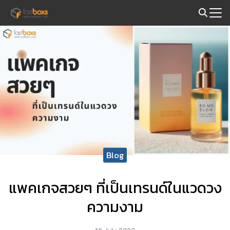
Skip
to
Search
content
for:
Blog
แพคเกจสวยๆ ที่เป็นเทรนด์ในแวดวง
ความงาม