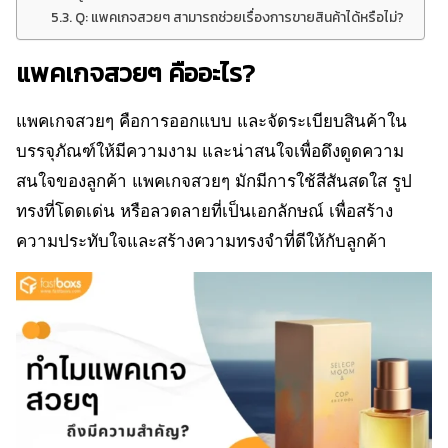
Q: แพคเกจสวยๆ สามารถช่วยเรื่องการขายสินค้าได้หรือไม่?
แพคเกจสวยๆ คืออะไร?
แพคเกจสวยๆ คือการออกแบบ และจัดระเบียบสินค้าใน
บรรจุภัณฑ์ให้มีความงาม และน่าสนใจเพื่อดึงดูดความ
สนใจของลูกค้า แพคเกจสวยๆ มักมีการใช้สีสันสดใส รูป
ทรงที่โดดเด่น หรือลวดลายที่เป็นเอกลักษณ์ เพื่อสร้าง
ความประทับใจและสร้างความทรงจำที่ดีให้กับลูกค้า