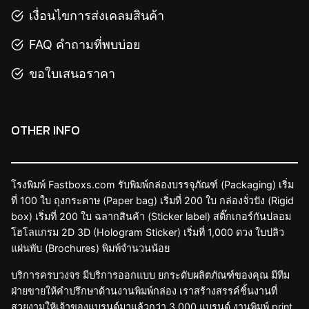
เงื่อนไขการส่งเคลมสินค้า
FAQ คำถามที่พบบ่อย
ขอใบเสนอราคา
OTHER INFO
โรงพิมพ์ Fastboxs.com รับพิมพ์กล่องบรรจุภัณฑ์ (Packaging) เริ่ม
ที่ 100 ใบ ถุงกระดาษ (Paper bag) เริ่มที่ 200 ใบ กล่องจั่วปัง (Rigid
box) เริ่มที่ 200 ใบ ฉลากสินค้า (Sticker label) สติ๊กเกอร์กันปลอม
โฮโลแกรม 2D 3D (Hologram Sticker) เริ่มที่ 1,000 ดวง ใบปลิว
แผ่นพับ (Brochures) พิมพ์จำนวนน้อย
บริการครบวงจร มีบริการออกแบบ ยกระดับผลิตภัณฑ์ของคุณ มีทีม
ฝ่ายขายให้คำปรึกษาด้านงานพิมพ์กล่อง เราสร้างสรรค์ชิ้นงานที่
สวยงามให้เจ้าของแบรนด์มาแล้วกว่า 3,000 แบรนด์ งานพิมพ์ print